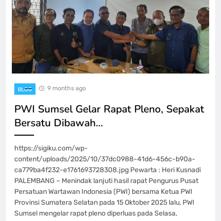
9 months ago
BLOG
PWI Sumsel Gelar Rapat Pleno, Sepakat
Bersatu Dibawah…
https://sigiku.com/wp-
content/uploads/2025/10/37dc0988-41d6-456c-b90a-
ca779ba4f232-e1761693728308.jpg Pewarta : Heri Kusnadi
PALEMBANG – Menindak lanjuti hasil rapat Pengurus Pusat
Persatuan Wartawan Indonesia (PWI) bersama Ketua PWI
Provinsi Sumatera Selatan pada 15 Oktober 2025 lalu, PWI
Sumsel mengelar rapat pleno diperluas pada Selasa,