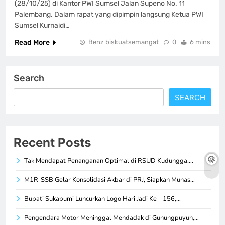
(28/10/25) di Kantor PWI Sumsel Jalan Supeno No. 11
Palembang. Dalam rapat yang dipimpin langsung Ketua PWI
Sumsel Kurnaidi…
Read More
Benz biskuatsemangat
0
6 mins
Search
SEARCH
Recent Posts
Tak Mendapat Penanganan Optimal di RSUD Kudungga,…
M1R-SSB Gelar Konsolidasi Akbar di PRJ, Siapkan Munas…
Bupati Sukabumi Luncurkan Logo Hari Jadi Ke – 156,…
Pengendara Motor Meninggal Mendadak di Gunungpuyuh,…