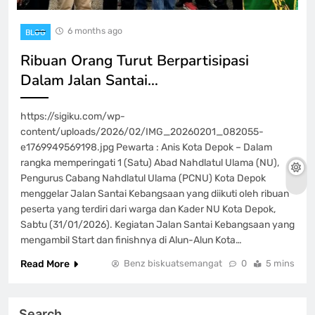
6 months ago
BLOG
Ribuan Orang Turut Berpartisipasi
Dalam Jalan Santai…
https://sigiku.com/wp-
content/uploads/2026/02/IMG_20260201_082055-
e1769949569198.jpg Pewarta : Anis Kota Depok – Dalam
rangka memperingati 1 (Satu) Abad Nahdlatul Ulama (NU),
Pengurus Cabang Nahdlatul Ulama (PCNU) Kota Depok
menggelar Jalan Santai Kebangsaan yang diikuti oleh ribuan
peserta yang terdiri dari warga dan Kader NU Kota Depok,
Sabtu (31/01/2026). Kegiatan Jalan Santai Kebangsaan yang
mengambil Start dan finishnya di Alun-Alun Kota…
Read More
Benz biskuatsemangat
0
5 mins
Search