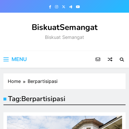
Skip
to
content
BiskuatSemangat
Biskuat Semangat
MENU
Home
Berpartisipasi
Tag:
Berpartisipasi