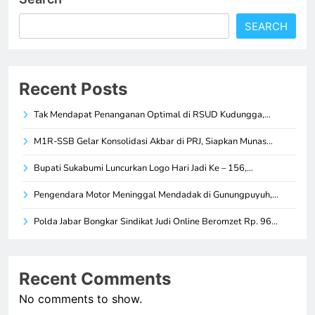
SEARCH
Recent Posts
Tak Mendapat Penanganan Optimal di RSUD Kudungga,…
M1R-SSB Gelar Konsolidasi Akbar di PRJ, Siapkan Munas…
Bupati Sukabumi Luncurkan Logo Hari Jadi Ke – 156,…
Pengendara Motor Meninggal Mendadak di Gunungpuyuh,…
Polda Jabar Bongkar Sindikat Judi Online Beromzet Rp. 96…
Recent Comments
No comments to show.