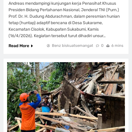
Andreas mendampingi kunjungan kerja Penasihat Khusus
Presiden Bidang Pertahanan Nasional, Jenderal TNI (Purn.)
Prof. Dr. H. Dudung Abdurachman, dalam peresmian hunian
tetap (huntap) adaptif bencana di Desa Sukarame,
Kecamatan Cisolok, Kabupaten Sukabumi, Kamis
(16/4/2026). Kegiatan tersebut turut dihadiri unsur…
Read More
Benz biskuatsemangat
0
6 mins