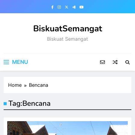
Skip
to
content
BiskuatSemangat
Biskuat Semangat
MENU
Home
Bencana
Tag:
Bencana