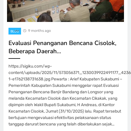
9 months ago
BLOG
Evaluasi Penanganan Bencana Cisolok,
Beberapa Daerah…
https://sigiku.com/wp-
content/uploads/2025/11/573056371_1230039922491177_423
1-e1762138731638.jpg Pewarta : Arief Kabupaten Sukabumi –
Pemerintah Kabupaten Sukabumi menggelar rapat Evaluasi
Penanganan Bencana Banjir Bandang dan Longsor yang
melanda Kecamatan Cisolok dan Kecamatan Cikakak, yang
dipimpin oleh Wakil Bupati Sukabumi, H Andreas, di Kantor
Kecamatan Cisolok, Jumat (31/10/2025) lalu. Rapat tersebut
bertujuan mengevaluasi efektivitas pelaksanaan status
tanggap darurat bencana yang telah diberlakukan sejak…