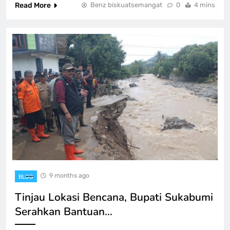
Read More
Benz biskuatsemangat
0
4 mins
9 months ago
BLOG
Tinjau Lokasi Bencana, Bupati Sukabumi
Serahkan Bantuan…