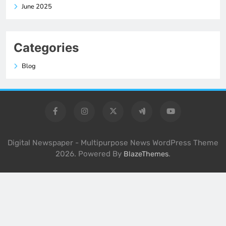
June 2025
Categories
Blog
Digital Newspaper - Multipurpose News WordPress Theme
2026. Powered By
.
BlazeThemes