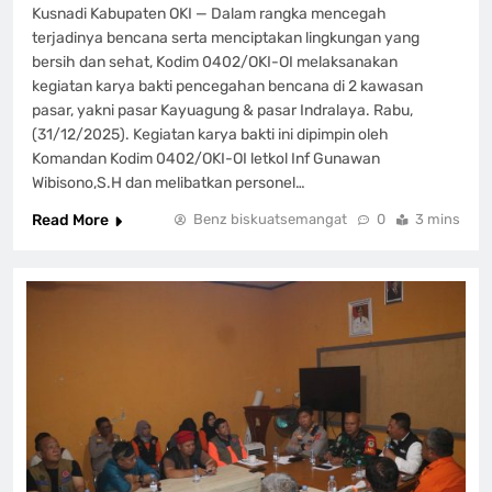
Kusnadi Kabupaten OKI — Dalam rangka mencegah
terjadinya bencana serta menciptakan lingkungan yang
bersih dan sehat, Kodim 0402/OKI-OI melaksanakan
kegiatan karya bakti pencegahan bencana di 2 kawasan
pasar, yakni pasar Kayuagung & pasar Indralaya. Rabu,
(31/12/2025). Kegiatan karya bakti ini dipimpin oleh
Komandan Kodim 0402/OKI-OI letkol Inf Gunawan
Wibisono,S.H dan melibatkan personel…
Read More
Benz biskuatsemangat
0
3 mins