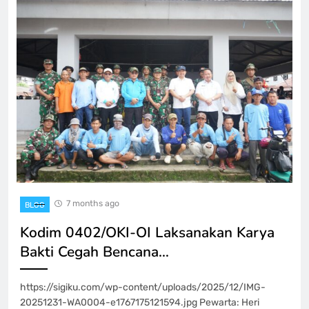
7 months ago
BLOG
Kodim 0402/OKI-OI Laksanakan Karya
Bakti Cegah Bencana…
https://sigiku.com/wp-content/uploads/2025/12/IMG-
20251231-WA0004-e1767175121594.jpg Pewarta: Heri