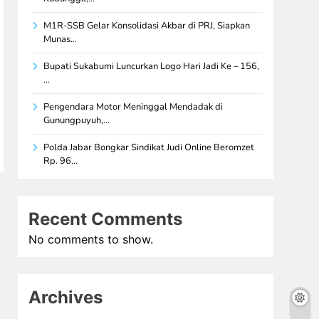
M1R-SSB Gelar Konsolidasi Akbar di PRJ, Siapkan
Munas…
Bupati Sukabumi Luncurkan Logo Hari Jadi Ke – 156,
…
Pengendara Motor Meninggal Mendadak di
Gunungpuyuh,…
Polda Jabar Bongkar Sindikat Judi Online Beromzet
Rp. 96…
Recent Comments
No comments to show.
Archives