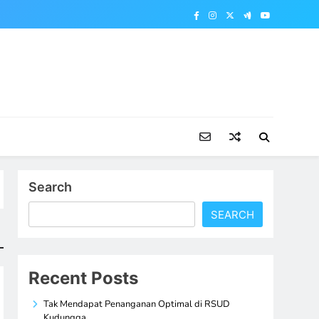
Search
SEARCH
Recent Posts
Tak Mendapat Penanganan Optimal di RSUD
Kudungga,…