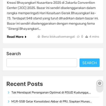
Kreasi Bhayangkari Nusantara 2025 di Jakarta Convention
Center (JCC) 2025. Bazar ini sendiri diselenggarakan dalam
rangka memperingati Hari Kesatuan Gerak Bhayangkari ke-
73. Terdapat 548 stand yang turut dihadirkan dalam bazar ini.
Bazar ini sendiri diselenggarakan dengan mengusung tema
“Sinergi Bhayangkari…
Read More
Benz biskuatsemangat
0
4 mins
Search
SEARCH
Recent Posts
Tak Mendapat Penanganan Optimal di RSUD Kudungga,…
M1R-SSB Gelar Konsolidasi Akbar di PRJ, Siapkan Munas…