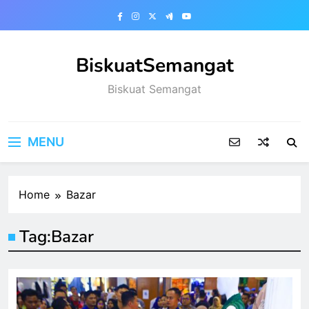
Skip
to
content
BiskuatSemangat
Biskuat Semangat
MENU
Home
Bazar
Tag:
Bazar