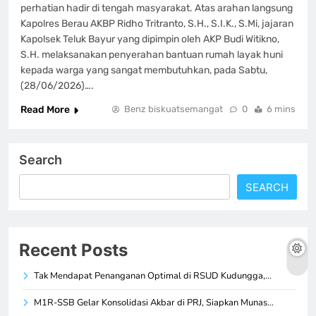
perhatian hadir di tengah masyarakat. Atas arahan langsung
Kapolres Berau AKBP Ridho Tritranto, S.H., S.I.K., S.Mi, jajaran
Kapolsek Teluk Bayur yang dipimpin oleh AKP Budi Witikno,
S.H. melaksanakan penyerahan bantuan rumah layak huni
kepada warga yang sangat membutuhkan, pada Sabtu,
(28/06/2026)….
Read More
Benz biskuatsemangat
0
6 mins
Search
SEARCH
Recent Posts
Tak Mendapat Penanganan Optimal di RSUD Kudungga,…
M1R-SSB Gelar Konsolidasi Akbar di PRJ, Siapkan Munas…