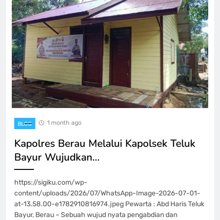
1 month ago
BLOG
Kapolres Berau Melalui Kapolsek Teluk
Bayur Wujudkan…
https://sigiku.com/wp-
content/uploads/2026/07/WhatsApp-Image-2026-07-01-
at-13.58.00-e1782910816974.jpeg Pewarta : Abd Haris Teluk
Bayur, Berau – Sebuah wujud nyata pengabdian dan