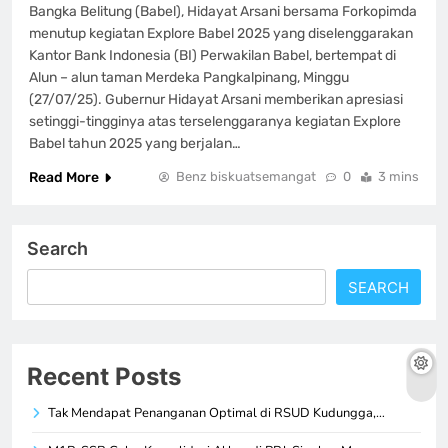
Bangka Belitung (Babel), Hidayat Arsani bersama Forkopimda
menutup kegiatan Explore Babel 2025 yang diselenggarakan
Kantor Bank Indonesia (BI) Perwakilan Babel, bertempat di
Alun – alun taman Merdeka Pangkalpinang, Minggu
(27/07/25). Gubernur Hidayat Arsani memberikan apresiasi
setinggi-tingginya atas terselenggaranya kegiatan Explore
Babel tahun 2025 yang berjalan…
Read More
Benz biskuatsemangat
0
3 mins
Search
SEARCH
Recent Posts
Tak Mendapat Penanganan Optimal di RSUD Kudungga,…