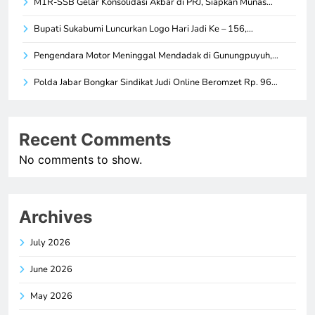
M1R-SSB Gelar Konsolidasi Akbar di PRJ, Siapkan Munas…
Bupati Sukabumi Luncurkan Logo Hari Jadi Ke – 156,…
Pengendara Motor Meninggal Mendadak di Gunungpuyuh,…
Polda Jabar Bongkar Sindikat Judi Online Beromzet Rp. 96…
Recent Comments
No comments to show.
Archives
July 2026
June 2026
May 2026