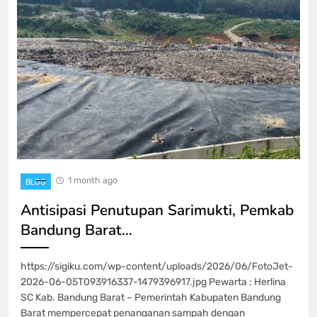
1 month ago
BLOG
Antisipasi Penutupan Sarimukti, Pemkab
Bandung Barat…
https://sigiku.com/wp-content/uploads/2026/06/FotoJet-
2026-06-05T093916337-1479396917.jpg Pewarta : Herlina
SC Kab. Bandung Barat – Pemerintah Kabupaten Bandung
Barat mempercepat penanganan sampah dengan