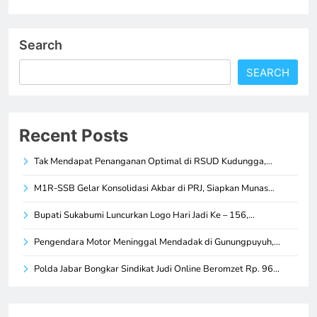
Search
SEARCH
Recent Posts
Tak Mendapat Penanganan Optimal di RSUD Kudungga,…
M1R-SSB Gelar Konsolidasi Akbar di PRJ, Siapkan Munas…
Bupati Sukabumi Luncurkan Logo Hari Jadi Ke – 156,…
Pengendara Motor Meninggal Mendadak di Gunungpuyuh,…
Polda Jabar Bongkar Sindikat Judi Online Beromzet Rp. 96…