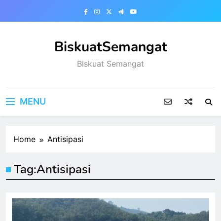
Skip
to
content
BiskuatSemangat
Biskuat Semangat
MENU
Home
Antisipasi
Tag:
Antisipasi