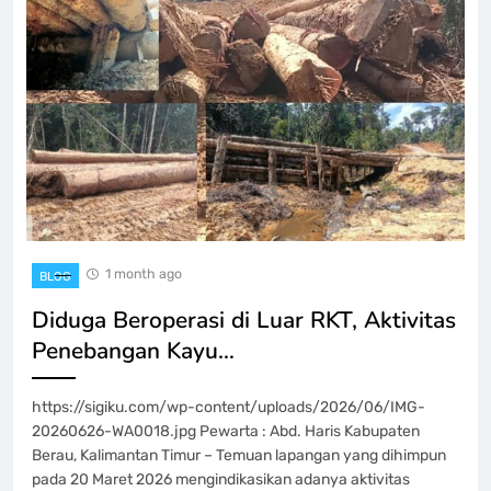
1 month ago
BLOG
Diduga Beroperasi di Luar RKT, Aktivitas
Penebangan Kayu…
https://sigiku.com/wp-content/uploads/2026/06/IMG-
20260626-WA0018.jpg Pewarta : Abd. Haris Kabupaten
Berau, Kalimantan Timur – Temuan lapangan yang dihimpun
pada 20 Maret 2026 mengindikasikan adanya aktivitas