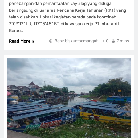
penebangan dan pemanfaatan kayu log yang diduga
berlangsung di luar area Rencana Kerja Tahunan (RKT) yang
telah disahkan. Lokasi kegiatan berada pada koordinat
2°03’12” LU, 117°15’48” BT, di kawasan kerja PT Inhutani I
Berau…
Read More
Benz biskuatsemangat
0
7 mins