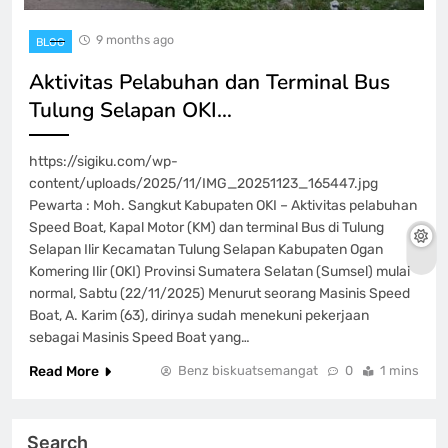
9 months ago
BLOG
Aktivitas Pelabuhan dan Terminal Bus
Tulung Selapan OKI…
https://sigiku.com/wp-
content/uploads/2025/11/IMG_20251123_165447.jpg
Pewarta : Moh. Sangkut Kabupaten OKI – Aktivitas pelabuhan
Speed Boat, Kapal Motor (KM) dan terminal Bus di Tulung
Selapan Ilir Kecamatan Tulung Selapan Kabupaten Ogan
Komering Ilir (OKI) Provinsi Sumatera Selatan (Sumsel) mulai
normal, Sabtu (22/11/2025) Menurut seorang Masinis Speed
Boat, A. Karim (63), dirinya sudah menekuni pekerjaan
sebagai Masinis Speed Boat yang…
Read More
Benz biskuatsemangat
0
1 mins
Search