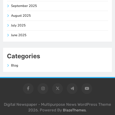
September 2025
August 2025
July 2025
June 2025
Categories
Blog
Digital Newspaper - Multipurpose News WordPress Theme
2026. Powered By
.
BlazeThemes