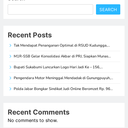
SEARCH
Recent Posts
Tak Mendapat Penanganan Optimal di RSUD Kudungga,…
M1R-SSB Gelar Konsolidasi Akbar di PRJ, Siapkan Munas…
Bupati Sukabumi Luncurkan Logo Hari Jadi Ke – 156,…
Pengendara Motor Meninggal Mendadak di Gunungpuyuh,…
Polda Jabar Bongkar Sindikat Judi Online Beromzet Rp. 96…
Recent Comments
No comments to show.