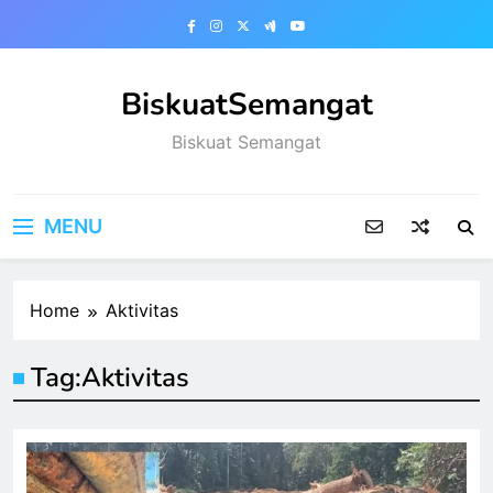
Skip
to
content
BiskuatSemangat
Biskuat Semangat
MENU
Home
Aktivitas
Tag:
Aktivitas