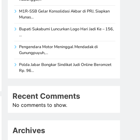
M1R-SSB Gelar Konsolidasi Akbar di PRJ, Siapkan
Munas…
Bupati Sukabumi Luncurkan Logo Hari Jadi Ke – 156,
…
Pengendara Motor Meninggal Mendadak di
Gunungpuyuh,…
Polda Jabar Bongkar Sindikat Judi Online Beromzet
Rp. 96…
Recent Comments
No comments to show.
Archives