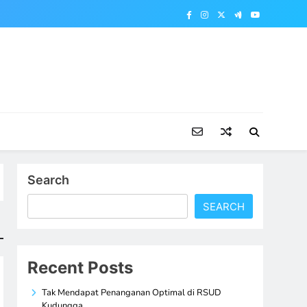
Search
SEARCH
Recent Posts
Tak Mendapat Penanganan Optimal di RSUD
Kudungga,…