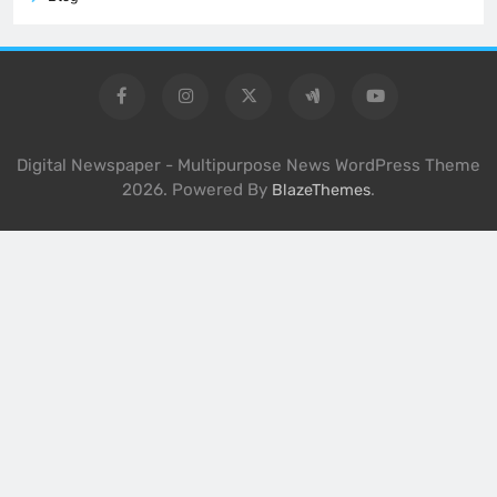
Digital Newspaper - Multipurpose News WordPress Theme
2026. Powered By
.
BlazeThemes