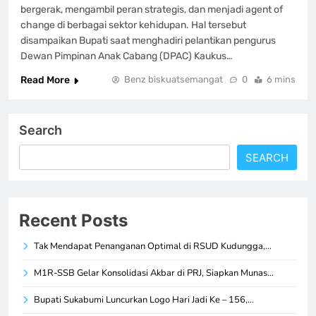
bergerak, mengambil peran strategis, dan menjadi agent of
change di berbagai sektor kehidupan. Hal tersebut
disampaikan Bupati saat menghadiri pelantikan pengurus
Dewan Pimpinan Anak Cabang (DPAC) Kaukus…
Read More
Benz biskuatsemangat
0
6 mins
Search
SEARCH
Recent Posts
Tak Mendapat Penanganan Optimal di RSUD Kudungga,…
M1R-SSB Gelar Konsolidasi Akbar di PRJ, Siapkan Munas…
Bupati Sukabumi Luncurkan Logo Hari Jadi Ke – 156,…