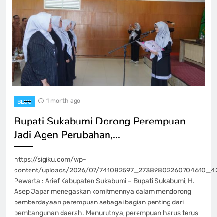
1 month ago
BLOG
Bupati Sukabumi Dorong Perempuan
Jadi Agen Perubahan,…
https://sigiku.com/wp-
content/uploads/2026/07/741082597_27389802260704610_4
Pewarta : Arief Kabupaten Sukabumi – Bupati Sukabumi, H.
Asep Japar menegaskan komitmennya dalam mendorong
pemberdayaan perempuan sebagai bagian penting dari
pembangunan daerah. Menurutnya, perempuan harus terus