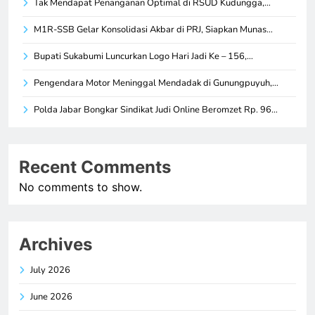
Tak Mendapat Penanganan Optimal di RSUD Kudungga,…
M1R-SSB Gelar Konsolidasi Akbar di PRJ, Siapkan Munas…
Bupati Sukabumi Luncurkan Logo Hari Jadi Ke – 156,…
Pengendara Motor Meninggal Mendadak di Gunungpuyuh,…
Polda Jabar Bongkar Sindikat Judi Online Beromzet Rp. 96…
Recent Comments
No comments to show.
Archives
July 2026
June 2026