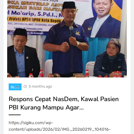
5 months ago
BLOG
Respons Cepat NasDem, Kawal Pasien
PBI Kurang Mampu Agar…
https://sigiku.com/wp-
content/uploads/2026/02/IMG_20260219_104016-