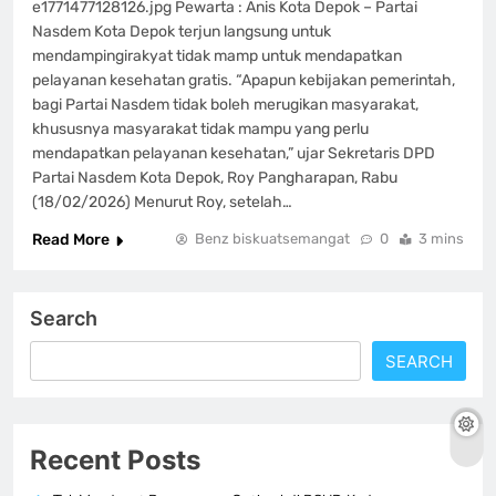
e1771477128126.jpg Pewarta : Anis Kota Depok – Partai
Nasdem Kota Depok terjun langsung untuk
mendampingirakyat tidak mamp untuk mendapatkan
pelayanan kesehatan gratis. “Apapun kebijakan pemerintah,
bagi Partai Nasdem tidak boleh merugikan masyarakat,
khususnya masyarakat tidak mampu yang perlu
mendapatkan pelayanan kesehatan,” ujar Sekretaris DPD
Partai Nasdem Kota Depok, Roy Pangharapan, Rabu
(18/02/2026) Menurut Roy, setelah…
Read More
Benz biskuatsemangat
0
3 mins
Search
SEARCH
Recent Posts