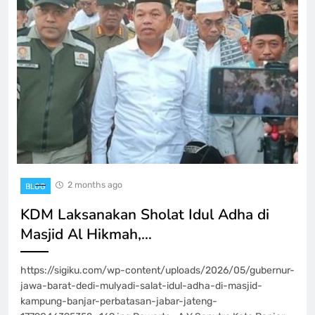
2 months ago
BLOG
KDM Laksanakan Sholat Idul Adha di
Masjid Al Hikmah,…
https://sigiku.com/wp-content/uploads/2026/05/gubernur-
jawa-barat-dedi-mulyadi-salat-idul-adha-di-masjid-
kampung-banjar-perbatasan-jabar-jateng-