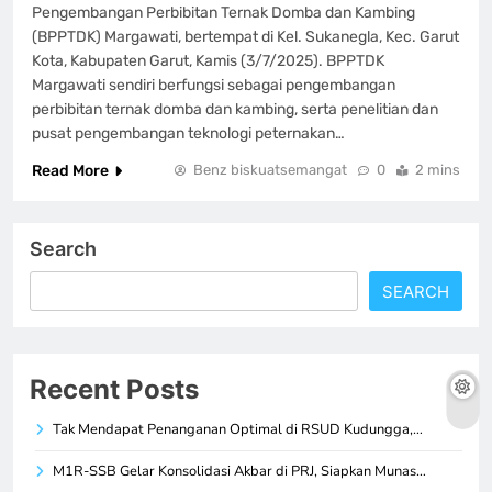
Pengembangan Perbibitan Ternak Domba dan Kambing
(BPPTDK) Margawati, bertempat di Kel. Sukanegla, Kec. Garut
Kota, Kabupaten Garut, Kamis (3/7/2025). BPPTDK
Margawati sendiri berfungsi sebagai pengembangan
perbibitan ternak domba dan kambing, serta penelitian dan
pusat pengembangan teknologi peternakan…
Read More
Benz biskuatsemangat
0
2 mins
Search
SEARCH
Recent Posts
Tak Mendapat Penanganan Optimal di RSUD Kudungga,…
M1R-SSB Gelar Konsolidasi Akbar di PRJ, Siapkan Munas…