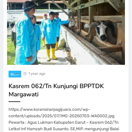
1 year ago
BLOG
Kasrem 062/Tn Kunjungi BPPTDK
Margawati
https://www.koransinarpagijuara.com/wp-
content/uploads/2025/07/IMG-20250703-WA0002.jpg
Pewarta : Agus Lukman Kabupaten Garut – Kasrem 062/Tn
Letkol Inf Hamzah Budi Susanto, SE,MIP, mengunjungi Balai