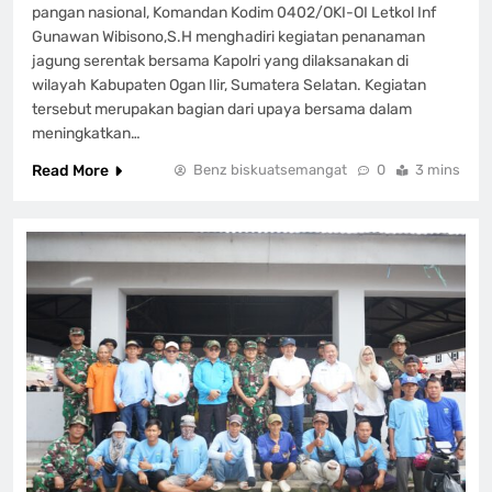
pangan nasional, Komandan Kodim 0402/OKI-OI Letkol Inf
Gunawan Wibisono,S.H menghadiri kegiatan penanaman
jagung serentak bersama Kapolri yang dilaksanakan di
wilayah Kabupaten Ogan Ilir, Sumatera Selatan. Kegiatan
tersebut merupakan bagian dari upaya bersama dalam
meningkatkan…
Read More
Benz biskuatsemangat
0
3 mins