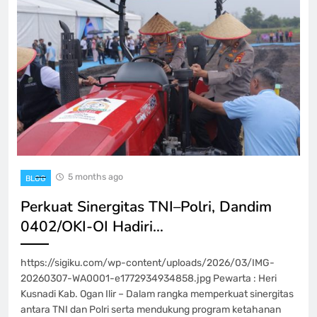
5 months ago
BLOG
Perkuat Sinergitas TNI–Polri, Dandim
0402/OKI-OI Hadiri…
https://sigiku.com/wp-content/uploads/2026/03/IMG-
20260307-WA0001-e1772934934858.jpg Pewarta : Heri
Kusnadi Kab. Ogan Ilir – Dalam rangka memperkuat sinergitas
antara TNI dan Polri serta mendukung program ketahanan