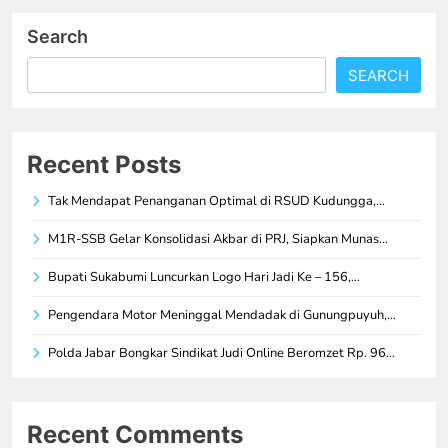
Search
SEARCH
Recent Posts
Tak Mendapat Penanganan Optimal di RSUD Kudungga,…
M1R-SSB Gelar Konsolidasi Akbar di PRJ, Siapkan Munas…
Bupati Sukabumi Luncurkan Logo Hari Jadi Ke – 156,…
Pengendara Motor Meninggal Mendadak di Gunungpuyuh,…
Polda Jabar Bongkar Sindikat Judi Online Beromzet Rp. 96…
Recent Comments