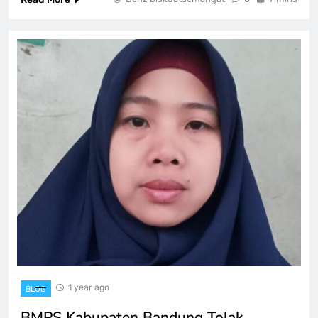
1 year ago
BLOG
BMPS Kabupaten Bandung Tolak