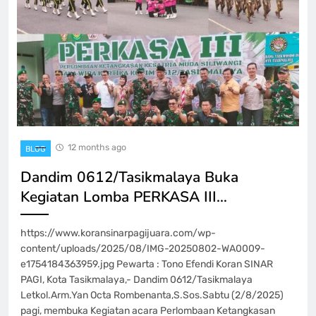
12 months ago
BLOG
Dandim 0612/Tasikmalaya Buka
Kegiatan Lomba PERKASA III…
https://www.koransinarpagijuara.com/wp-
content/uploads/2025/08/IMG-20250802-WA0009-
e1754184363959.jpg Pewarta : Tono Efendi Koran SINAR
PAGI, Kota Tasikmalaya,- Dandim 0612/Tasikmalaya
Letkol.Arm.Yan Octa Rombenanta,S.Sos.Sabtu (2/8/2025)
pagi, membuka Kegiatan acara Perlombaan Ketangkasan