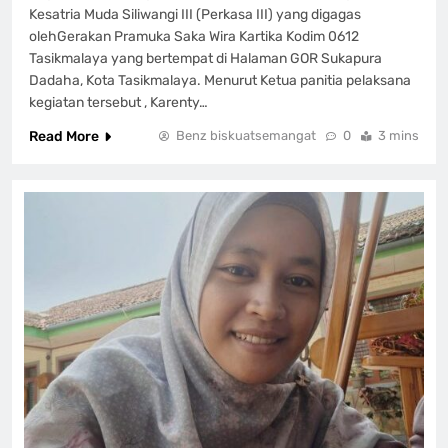
Kesatria Muda Siliwangi III (Perkasa III) yang digagas
olehGerakan Pramuka Saka Wira Kartika Kodim 0612
Tasikmalaya yang bertempat di Halaman GOR Sukapura
Dadaha, Kota Tasikmalaya. Menurut Ketua panitia pelaksana
kegiatan tersebut , Karenty…
Read More
Benz biskuatsemangat
0
3 mins