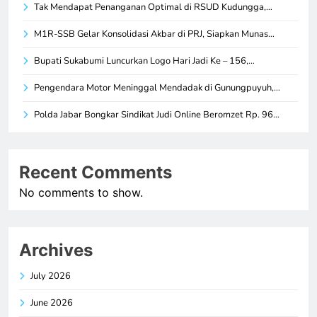
Tak Mendapat Penanganan Optimal di RSUD Kudungga,…
M1R-SSB Gelar Konsolidasi Akbar di PRJ, Siapkan Munas…
Bupati Sukabumi Luncurkan Logo Hari Jadi Ke – 156,…
Pengendara Motor Meninggal Mendadak di Gunungpuyuh,…
Polda Jabar Bongkar Sindikat Judi Online Beromzet Rp. 96…
Recent Comments
No comments to show.
Archives
July 2026
June 2026