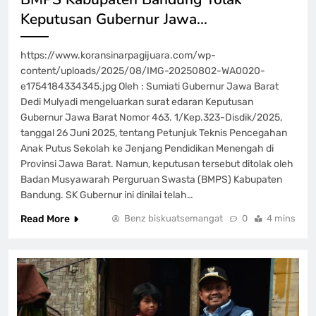
Keputusan Gubernur Jawa…
https://www.koransinarpagijuara.com/wp-
content/uploads/2025/08/IMG-20250802-WA0020-
e1754184334345.jpg Oleh : Sumiati Gubernur Jawa Barat
Dedi Mulyadi mengeluarkan surat edaran Keputusan
Gubernur Jawa Barat Nomor 463. 1/Kep.323-Disdik/2025,
tanggal 26 Juni 2025, tentang Petunjuk Teknis Pencegahan
Anak Putus Sekolah ke Jenjang Pendidikan Menengah di
Provinsi Jawa Barat. Namun, keputusan tersebut ditolak oleh
Badan Musyawarah Perguruan Swasta (BMPS) Kabupaten
Bandung. SK Gubernur ini dinilai telah…
Read More
Benz biskuatsemangat
0
4 mins