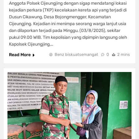
Anggota Polsek Cijeungjing dengan sigap mendatangi lokasi
kejadian perkara (TKP) kecelakaan kereta api yang terjadi di
Dusun Cikawung, Desa Bojongmengger, Kecamatan
Cijeungjing. Kejadian ini menimpa seorang warga lanjut usia
dan dilaporkan terjadi pada Minggu, (03/8/2025), sekitar
pukul 09.00 WIB. Tim kepolisian yang dipimpin langsung oleh
Kapolsek Cijeungjing,…
Read More
Benz biskuatsemangat
0
2 mins