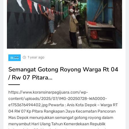
1 year ago
BLOG
Semangat Gotong Royong Warga Rt 04
/ Rw 07 Pitara…
https://www.koransinarpagijuara.com/wp-
content/uploads/2025/07/IMG-20250728-WA0000-
e1753676494402.jpg Pewarta : Anis Kota Depok – Warga RT
04 RW 07 Kp Pitara Rangkapan Jaya Kecamatan Pancoran
Mas Depok menunjukkan semangat gotong royong dalam
menyambut Hari Ulang Tahun Kemerdekaan Republik