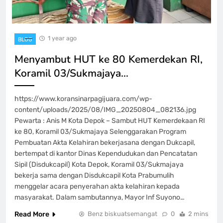
1 year ago
BLOG
Menyambut HUT ke 80 Kemerdekan RI,
Koramil 03/Sukmajaya…
https://www.koransinarpagijuara.com/wp-
content/uploads/2025/08/IMG_20250804_082136.jpg
Pewarta : Anis M Kota Depok – Sambut HUT Kemerdekaan RI
ke 80, Koramil 03/Sukmajaya Selenggarakan Program
Pembuatan Akta Kelahiran bekerjasana dengan Dukcapil,
bertempat di kantor Dinas Kependudukan dan Pencatatan
Sipil (Disdukcapil) Kota Depok, Koramil 03/Sukmajaya
bekerja sama dengan Disdukcapil Kota Prabumulih
menggelar acara penyerahan akta kelahiran kepada
masyarakat. Dalam sambutannya, Mayor Inf Suyono…
Read More
Benz biskuatsemangat
0
2 mins