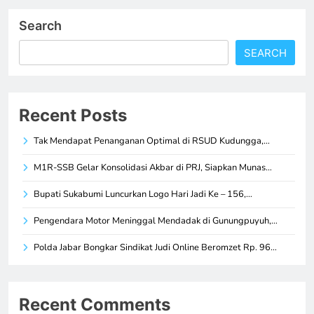
Search
SEARCH
Recent Posts
Tak Mendapat Penanganan Optimal di RSUD Kudungga,…
M1R-SSB Gelar Konsolidasi Akbar di PRJ, Siapkan Munas…
Bupati Sukabumi Luncurkan Logo Hari Jadi Ke – 156,…
Pengendara Motor Meninggal Mendadak di Gunungpuyuh,…
Polda Jabar Bongkar Sindikat Judi Online Beromzet Rp. 96…
Recent Comments