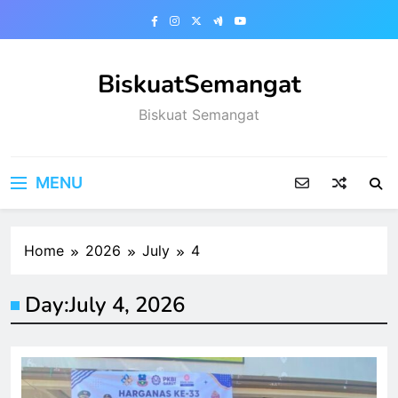
Skip
to
content
BiskuatSemangat
Biskuat Semangat
MENU
Home
2026
July
4
Day:
July 4, 2026