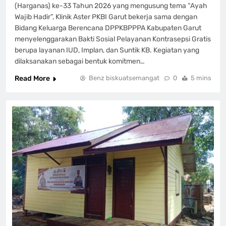
(Harganas) ke-33 Tahun 2026 yang mengusung tema “Ayah
Wajib Hadir”, Klinik Aster PKBI Garut bekerja sama dengan
Bidang Keluarga Berencana DPPKBPPPA Kabupaten Garut
menyelenggarakan Bakti Sosial Pelayanan Kontrasepsi Gratis
berupa layanan IUD, Implan, dan Suntik KB. Kegiatan yang
dilaksanakan sebagai bentuk komitmen…
Read More
Benz biskuatsemangat
0
5 mins