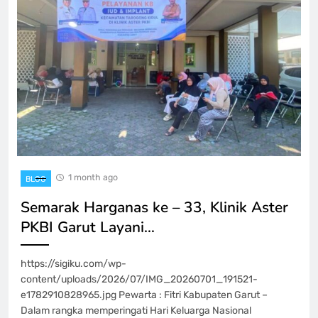
1 month ago
BLOG
Semarak Harganas ke – 33, Klinik Aster
PKBI Garut Layani…
https://sigiku.com/wp-
content/uploads/2026/07/IMG_20260701_191521-
e1782910828965.jpg Pewarta : Fitri Kabupaten Garut –
Dalam rangka memperingati Hari Keluarga Nasional