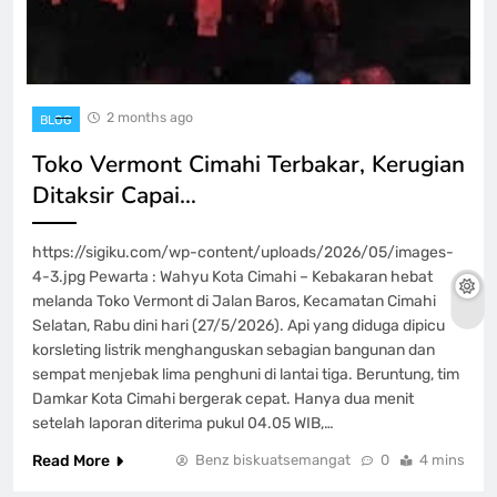
2 months ago
BLOG
Toko Vermont Cimahi Terbakar, Kerugian
Ditaksir Capai…
https://sigiku.com/wp-content/uploads/2026/05/images-
4-3.jpg Pewarta : Wahyu Kota Cimahi – Kebakaran hebat
melanda Toko Vermont di Jalan Baros, Kecamatan Cimahi
Selatan, Rabu dini hari (27/5/2026). Api yang diduga dipicu
korsleting listrik menghanguskan sebagian bangunan dan
sempat menjebak lima penghuni di lantai tiga. Beruntung, tim
Damkar Kota Cimahi bergerak cepat. Hanya dua menit
setelah laporan diterima pukul 04.05 WIB,…
Read More
Benz biskuatsemangat
0
4 mins