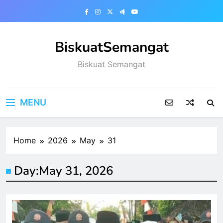
Skip
to
content
BiskuatSemangat
Biskuat Semangat
MENU
Home
2026
May
31
Day:
May 31, 2026