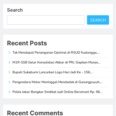
Search
SEARCH
Recent Posts
Tak Mendapat Penanganan Optimal di RSUD Kudungga,…
M1R-SSB Gelar Konsolidasi Akbar di PRJ, Siapkan Munas…
Bupati Sukabumi Luncurkan Logo Hari Jadi Ke – 156,…
Pengendara Motor Meninggal Mendadak di Gunungpuyuh,…
Polda Jabar Bongkar Sindikat Judi Online Beromzet Rp. 96…
Recent Comments