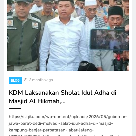
2 months ago
BLOG
KDM Laksanakan Sholat Idul Adha di
Masjid Al Hikmah,…
https://sigiku.com/wp-content/uploads/2026/05/gubernur-
jawa-barat-dedi-mulyadi-salat-idul-adha-di-masjid-
kampung-banjar-perbatasan-jabar-jateng-