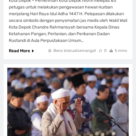
Kota Depok – Pemerintah Kota Depok resmi melepas 83
petugas untuk melakukan pengawasan hewan kurban
menjelang Hari Raya Idul Adha 1447 H. Pelepasan dilakukan
secara simbolis dengan penyematan jas medis oleh Wakil Wali
Kota Depok Chandra Rahmansyah bersama Kepala Dinas
Ketahanan Pangan, Pertanian, dan Perikanan Dadan
Rustandi di Aula Perpustakaan Umum…
Read More
Benz biskuatsemangat
0
5 mins