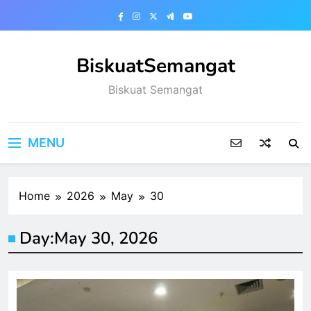
Skip
to
content
BiskuatSemangat
Biskuat Semangat
MENU
Home
2026
May
30
Day:
May 30, 2026