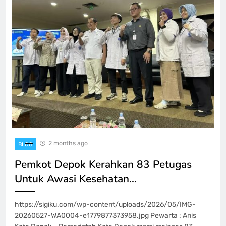
2 months ago
BLOG
Pemkot Depok Kerahkan 83 Petugas
Untuk Awasi Kesehatan…
https://sigiku.com/wp-content/uploads/2026/05/IMG-
20260527-WA0004-e1779877373958.jpg Pewarta : Anis