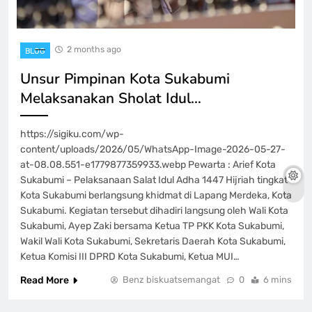
2 months ago
BLOG
Unsur Pimpinan Kota Sukabumi
Melaksanakan Sholat Idul…
https://sigiku.com/wp-
content/uploads/2026/05/WhatsApp-Image-2026-05-27-
at-08.08.551-e1779877359933.webp Pewarta : Arief Kota
Sukabumi – Pelaksanaan Salat Idul Adha 1447 Hijriah tingkat
Kota Sukabumi berlangsung khidmat di Lapang Merdeka, Kota
Sukabumi. Kegiatan tersebut dihadiri langsung oleh Wali Kota
Sukabumi, Ayep Zaki bersama Ketua TP PKK Kota Sukabumi,
Wakil Wali Kota Sukabumi, Sekretaris Daerah Kota Sukabumi,
Ketua Komisi III DPRD Kota Sukabumi, Ketua MUI…
Read More
Benz biskuatsemangat
0
6 mins