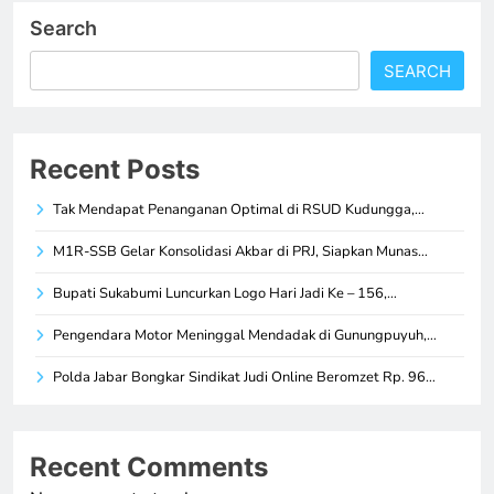
Search
SEARCH
Recent Posts
Tak Mendapat Penanganan Optimal di RSUD Kudungga,…
M1R-SSB Gelar Konsolidasi Akbar di PRJ, Siapkan Munas…
Bupati Sukabumi Luncurkan Logo Hari Jadi Ke – 156,…
Pengendara Motor Meninggal Mendadak di Gunungpuyuh,…
Polda Jabar Bongkar Sindikat Judi Online Beromzet Rp. 96…
Recent Comments