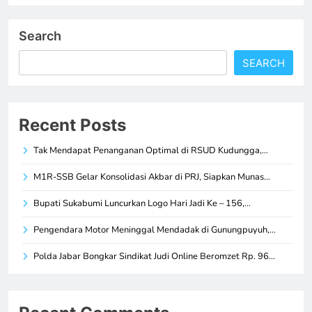
Search
SEARCH
Recent Posts
Tak Mendapat Penanganan Optimal di RSUD Kudungga,…
M1R-SSB Gelar Konsolidasi Akbar di PRJ, Siapkan Munas…
Bupati Sukabumi Luncurkan Logo Hari Jadi Ke – 156,…
Pengendara Motor Meninggal Mendadak di Gunungpuyuh,…
Polda Jabar Bongkar Sindikat Judi Online Beromzet Rp. 96…