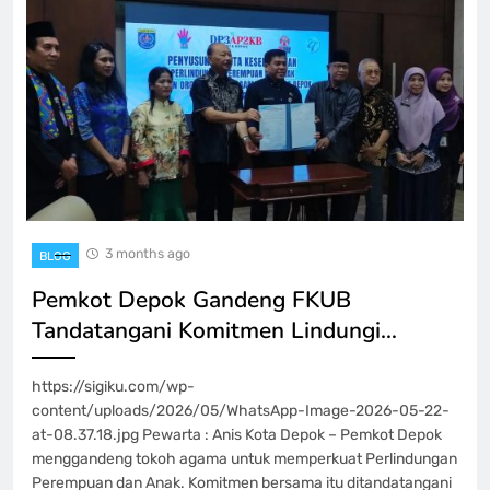
3 months ago
BLOG
Pemkot Depok Gandeng FKUB
Tandatangani Komitmen Lindungi…
https://sigiku.com/wp-
content/uploads/2026/05/WhatsApp-Image-2026-05-22-
at-08.37.18.jpg Pewarta : Anis Kota Depok – Pemkot Depok
menggandeng tokoh agama untuk memperkuat Perlindungan
Perempuan dan Anak. Komitmen bersama itu ditandatangani