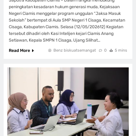
Saputra Kabupaten Ciamis – Dalam rangka mendukung
peningkatan kesadaran hukum generasi muda, Kejaksaan
Negeri Ciamis menggelar program unggulan “Jaksa Masuk
Sekolah” bertempat di Aula SMP Negeri 1 Cisaga, Kecamatan
Cisaga, Kabupaten Ciamis. Selasa (12/05/202612) Kegiatan
tersebut dihadiri oleh Kasi Intelijen kejari Ciamis Anang
Setiawan, Kepala SMPN 1 Cisaga, Ujang Silihat…
Read More
Benz biskuatsemangat
0
5 mins