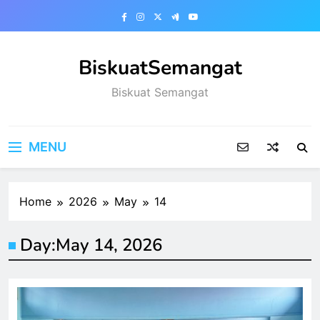
Skip
to
content
BiskuatSemangat
Biskuat Semangat
MENU
Home
2026
May
14
Day:
May 14, 2026