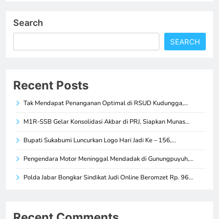
Search
SEARCH
Recent Posts
Tak Mendapat Penanganan Optimal di RSUD Kudungga,…
M1R-SSB Gelar Konsolidasi Akbar di PRJ, Siapkan Munas…
Bupati Sukabumi Luncurkan Logo Hari Jadi Ke – 156,…
Pengendara Motor Meninggal Mendadak di Gunungpuyuh,…
Polda Jabar Bongkar Sindikat Judi Online Beromzet Rp. 96…
Recent Comments