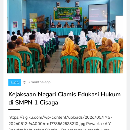
3 months ago
BLOG
Kejaksaan Negari Ciamis Edukasi Hukum
di SMPN 1 Cisaga
https://sigiku.com/wp-content/uploads/2026/05/IMG-
20260512-WA0006-e1778562533210.jpg Pewarta : A Y