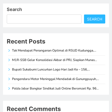
Search
SEARCH
Recent Posts
Tak Mendapat Penanganan Optimal di RSUD Kudungga,…
M1R-SSB Gelar Konsolidasi Akbar di PRJ, Siapkan Munas…
Bupati Sukabumi Luncurkan Logo Hari Jadi Ke – 156,…
Pengendara Motor Meninggal Mendadak di Gunungpuyuh,…
Polda Jabar Bongkar Sindikat Judi Online Beromzet Rp. 96…
Recent Comments