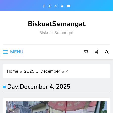
Skip
to
content
BiskuatSemangat
Biskuat Semangat
MENU
Home
2025
December
4
Day:
December 4, 2025