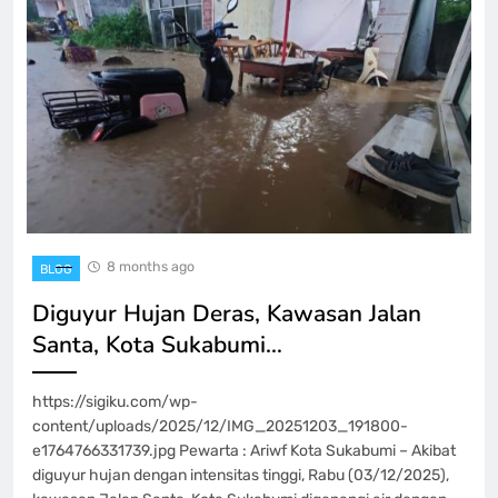
8 months ago
BLOG
Diguyur Hujan Deras, Kawasan Jalan
Santa, Kota Sukabumi…
https://sigiku.com/wp-
content/uploads/2025/12/IMG_20251203_191800-
e1764766331739.jpg Pewarta : Ariwf Kota Sukabumi – Akibat
diguyur hujan dengan intensitas tinggi, Rabu (03/12/2025),