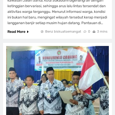
kawasan Jalan Santa, Kota Sukabumi digenangi air dengan
ketinggian bervariasi, sehingga arus lalu lintas tersendat dan
aktivitas warga terganggu. Menurut informasi warga, kondisi
ini bukan hal baru, mengingat wilayah tersebut kerap menjadi
langganan banjir setiap musim hujan datang. Pantauan di…
Read More
Benz biskuatsemangat
0
3 mins