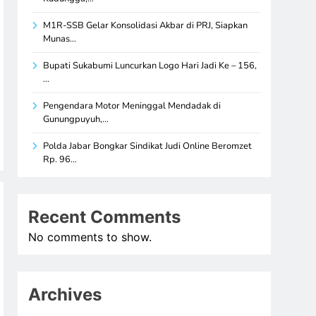
M1R-SSB Gelar Konsolidasi Akbar di PRJ, Siapkan
Munas…
Bupati Sukabumi Luncurkan Logo Hari Jadi Ke – 156,
…
Pengendara Motor Meninggal Mendadak di
Gunungpuyuh,…
Polda Jabar Bongkar Sindikat Judi Online Beromzet
Rp. 96…
Recent Comments
No comments to show.
Archives