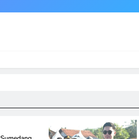
a Sumedang