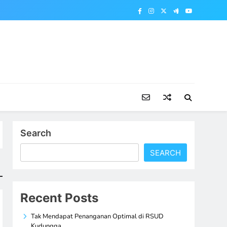
Search
SEARCH
Recent Posts
Tak Mendapat Penanganan Optimal di RSUD
Kudungga,…