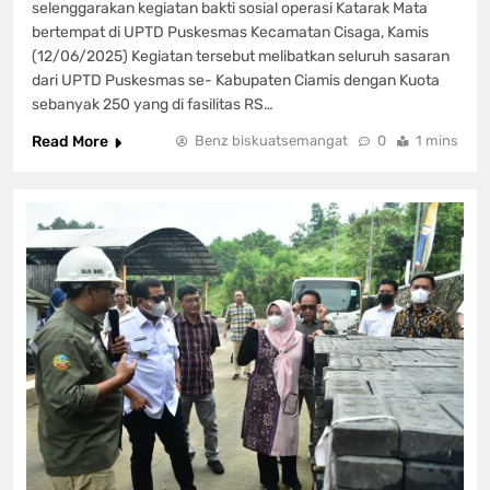
selenggarakan kegiatan bakti sosial operasi Katarak Mata
bertempat di UPTD Puskesmas Kecamatan Cisaga, Kamis
(12/06/2025) Kegiatan tersebut melibatkan seluruh sasaran
dari UPTD Puskesmas se- Kabupaten Ciamis dengan Kuota
sebanyak 250 yang di fasilitas RS…
Read More
Benz biskuatsemangat
0
1 mins