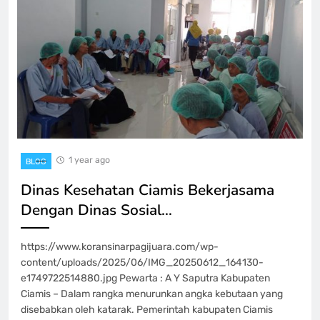
1 year ago
BLOG
Dinas Kesehatan Ciamis Bekerjasama
Dengan Dinas Sosial…
https://www.koransinarpagijuara.com/wp-
content/uploads/2025/06/IMG_20250612_164130-
e1749722514880.jpg Pewarta : A Y Saputra Kabupaten
Ciamis – Dalam rangka menurunkan angka kebutaan yang
disebabkan oleh katarak. Pemerintah kabupaten Ciamis