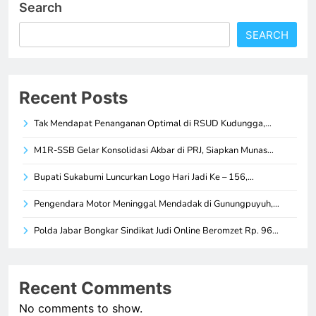
Search
SEARCH
Recent Posts
Tak Mendapat Penanganan Optimal di RSUD Kudungga,…
M1R-SSB Gelar Konsolidasi Akbar di PRJ, Siapkan Munas…
Bupati Sukabumi Luncurkan Logo Hari Jadi Ke – 156,…
Pengendara Motor Meninggal Mendadak di Gunungpuyuh,…
Polda Jabar Bongkar Sindikat Judi Online Beromzet Rp. 96…
Recent Comments
No comments to show.