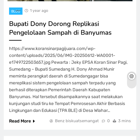
1 year ago
BLOG
Bupati Dony Dorong Replikasi
Pengelolaan Sampah di Banyumas
https://www.koransinarpagijuara.com/wp-
content/uploads/2025/06/IMG-20250612-WA0001-
e1749722503657.jpg Pewarta : Jeky EPSA Koran Sinar Pagi,
Sumedang – Bupati Sumedang H. Dony Ahmad Munir
meminta perangkat daerah di Sumedangagar bisa
mereplikasi sistem pengelolaan sampah terpadu yang
berhasil diterapkan Pemerintah Daerah Kabupaten
Banyumas. Hal tersebut disampaikannya saat melakukan
kunjungan studi tiru ke Tempat Pemrosesan Akhir Berbasis
Lingkungan dan Edukasi (TPA BLE) di Desa Wlahar…
Read More
Benz biskuatsemangat
0
3 mins