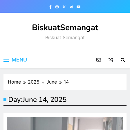
Skip
to
content
BiskuatSemangat
Biskuat Semangat
MENU
Home
2025
June
14
Day:
June 14, 2025